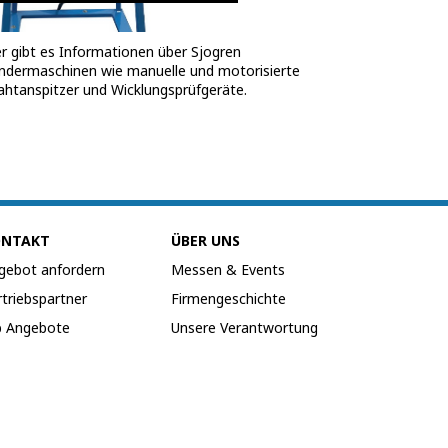
er gibt es Informationen über Sjogren
ndermaschinen wie manuelle und motorisierte
ahtanspitzer und Wicklungsprüfgeräte.
ONTAKT
ÜBER UNS
gebot anfordern
Messen & Events
rtriebspartner
Firmengeschichte
b Angebote
Unsere Verantwortung