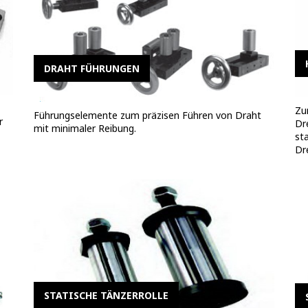
DRAHT FÜHRUNGEN
Zu
Führungselemente zum präzisen Führen von Draht
r
Dr
mit minimaler Reibung.
st
Dr
STATISCHE TÄNZERROLLE