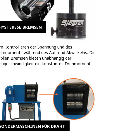
HYSTERESE BREMSEN
m Kontrollieren der Spannung und des
ehmoments während des Auf- und Abwickelns. Die
abilen Bremsen bieten unabhängig der
ehgeschwindigkeit ein konstantes Drehmoment.
SONDERMASCHINEN FÜR DRAHT