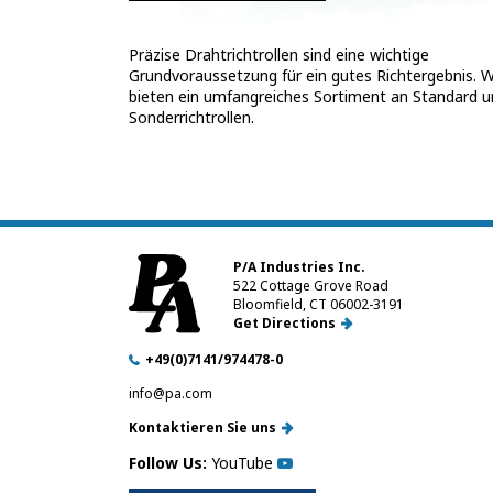
Präzise Drahtrichtrollen sind eine wichtige
Grundvoraussetzung für ein gutes Richtergebnis. W
bieten ein umfangreiches Sortiment an Standard 
Sonderrichtrollen.
P/A Industries Inc.
522 Cottage Grove Road
Bloomfield, CT 06002-3191
Get Directions
+49(0)7141/974478-0
info@pa.com
Kontaktieren Sie uns
Follow Us:
YouTube