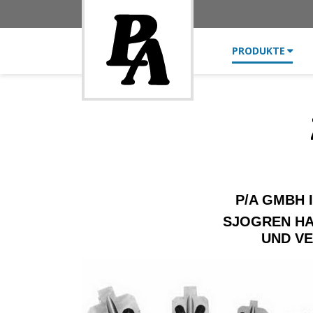
PRODUKTE
P/A GMBH 
SJOGREN HA
UND VE