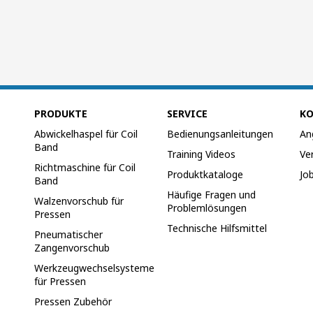
PRODUKTE
SERVICE
K
Abwickelhaspel für Coil
Bedienungsanleitungen
An
Band
Training Videos
Ve
Richtmaschine für Coil
Produktkataloge
Jo
Band
Häufige Fragen und
Walzenvorschub für
Problemlösungen
Pressen
Technische Hilfsmittel
Pneumatischer
Zangenvorschub
Werkzeugwechselsysteme
für Pressen
Pressen Zubehör