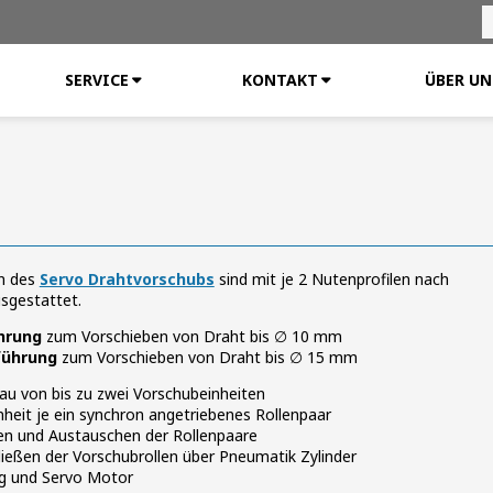
SERVICE
KONTAKT
ÜBER UN
en des
Servo Drahtvorschubs
sind mit je 2 Nutenprofilen nach
sgestattet.
hrung
zum Vorschieben von Draht bis ∅ 10 mm
führung
zum Vorschieben von Draht bis ∅ 15 mm
au von bis zu zwei Vorschubeinheiten
heit je ein synchron angetriebenes Rollenpaar
en und Austauschen der Rollenpaare
ießen der Vorschubrollen über Pneumatik Zylinder
g und Servo Motor