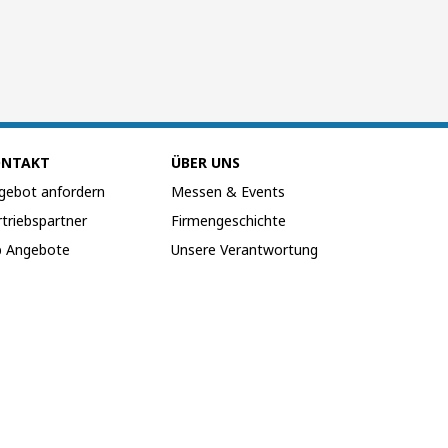
ONTAKT
ÜBER UNS
gebot anfordern
Messen & Events
rtriebspartner
Firmengeschichte
b Angebote
Unsere Verantwortung