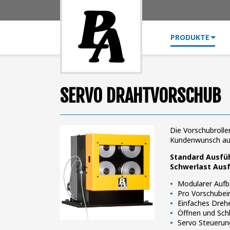
PRODUKTE
SERVO DRAHTVORSCHUB
Die Vorschubroll
Kundenwunsch au
Standard Ausfü
Schwerlast Aus
Modularer Aufb
Pro Vorschubein
Einfaches Dreh
Öffnen und Schl
Servo Steuerun