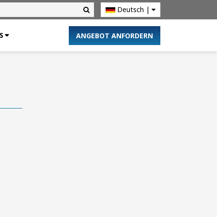
Deutsch
|
U.S. Site
S
ANGEBOT ANFORDERN